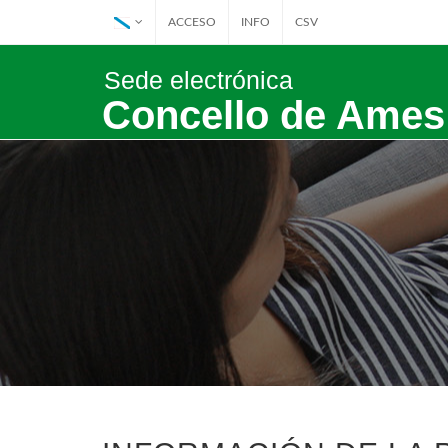
ACCESO
INFO
CSV
Sede electrónica
Concello de Ames