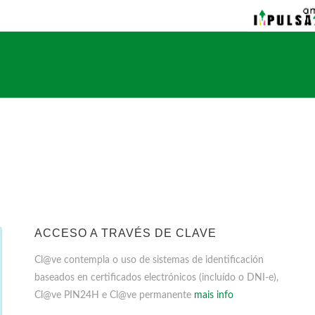
ACCESO A TRAVÉS DE CLAVE
Cl@ve contempla o uso de sistemas de identificación
baseados en certificados electrónicos (incluído o DNI-e),
Cl@ve PIN24H e Cl@ve permanente
mais info