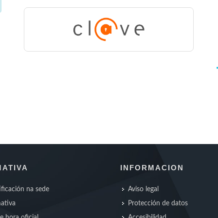
ATIVA
INFORMACION
ificación na sede
Aviso legal
ativa
Protección de datos
e hora oficial
Accesibilidad