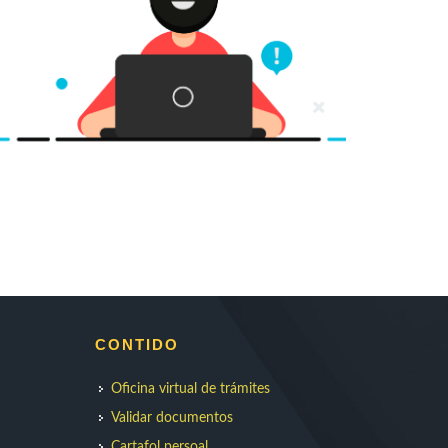
CONTIDO
Oficina virtual de trámites
Validar documentos
Cartafol persoal