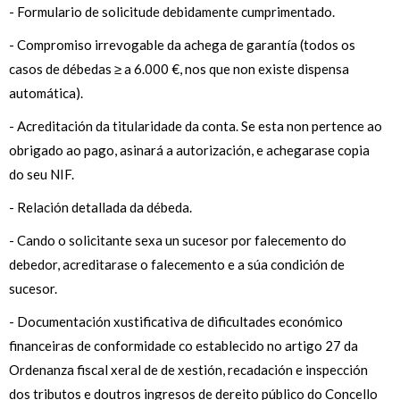
- Formulario de solicitude debidamente cumprimentado.
- Compromiso irrevogable da achega de garantía (todos os
casos de débedas ≥ a 6.000 €, nos que non existe dispensa
automática).
- Acreditación da titularidade da conta. Se esta non pertence ao
obrigado ao pago, asinará a autorización, e achegarase copia
do seu NIF.
- Relación detallada da débeda.
- Cando o solicitante sexa un sucesor por falecemento do
debedor, acreditarase o falecemento e a súa condición de
sucesor.
- Documentación xustificativa de dificultades económico
financeiras de conformidade co establecido no artigo 27 da
Ordenanza fiscal xeral de de xestión, recadación e inspección
dos tributos e doutros ingresos de dereito público do Concello