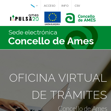
ACCESO
INFO
CSV
Sede electrónica
Concello de Ames
OFICINA VIRTUAL
DE TRÁMITES
Concello de Ames