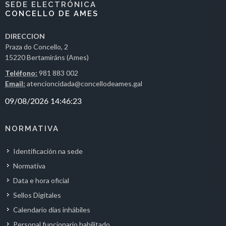
SEDE ELECTRÓNICA
CONCELLO DE AMES
DIRECCION
Praza do Concello, 2
15220 Bertamiráns (Ames)
Teléfono:
981 883 002
Email:
atencioncidada@concellodeames.gal
NORMATIVA
Identificación na sede
Normativa
Data e hora oficial
Sellos Digitales
Calendario días inhábiles
Personal funcionario habilitado