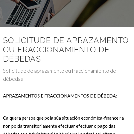
SOLICITUDE DE APRAZAMENTO
OU FRACCIONAMIENTO DE
DÉBEDAS
Solicitude de aprazamento ou fraccionamiento de
débedas
APRAZAMENTOS E FRACCIONAMENTOS DE DÉBEDA:
Calquera persoa que pola súa situación económica-financeira
non poida transitoriamente efectuar efectuar o pago das
débedas coa Administración Municipal, poderá solicitar o