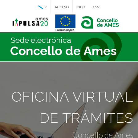
ACCESO
INFO
CSV
Sede electrónica
Concello de Ames
OFICINA VIRTUAL
DE TRÁMITES
Concello de Ames