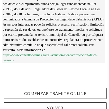
dos datos é o cumprimento dunha obriga legal fundamentada na Lei
7/1985, do 2 de abril, Reguladora das Bases do Réxime Local e na Lei
2/2016, do 10 de febreiro, do solo de Galicia. Os datos poderán ser
comunicados á Axencia de Protección da Legalidade Urbanística (APLU).
As persoas interesadas poderán solicitar o acceso, rectificación, limitación
e supresión de sus datos, ou opoñerse ao tratamento, mediante solicitude
por escrito presentada no rexistro municipal do Concello ou por calquera
outro rexistro dos establecidos na normativa reguladora do procedemento
administrativo común, e na que especificará cal destes solicita sexa
satisfeito. Máis información en
https://www.concellodeames.gal/gl/atencion-cidada/proteccion-datos-
persoais
COMENZAR TRÁMITE ONLINE
VOLVER