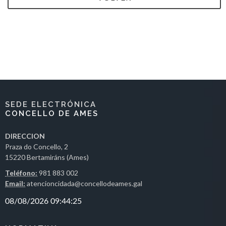
SEDE ELECTRÓNICA
CONCELLO DE AMES
DIRECCION
Praza do Concello, 2
15220 Bertamiráns (Ames)
Teléfono:
981 883 002
Email:
atencioncidada@concellodeames.gal