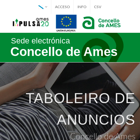
ACCESO
INFO
CSV
Sede electrónica
Concello de Ames
TABOLEIRO DE
ANUNCIOS
Concello de Ames