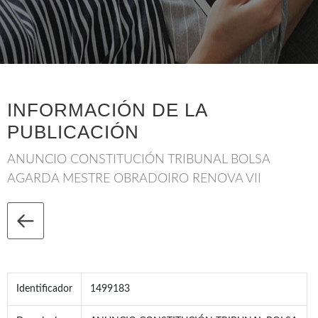
INFORMACIÓN DE LA
PUBLICACIÓN
ANUNCIO CONSTITUCIÓN TRIBUNAL BOLSA
AGARDA MESTRE OBRADOIRO RENOVA VII
Identificador
1499183