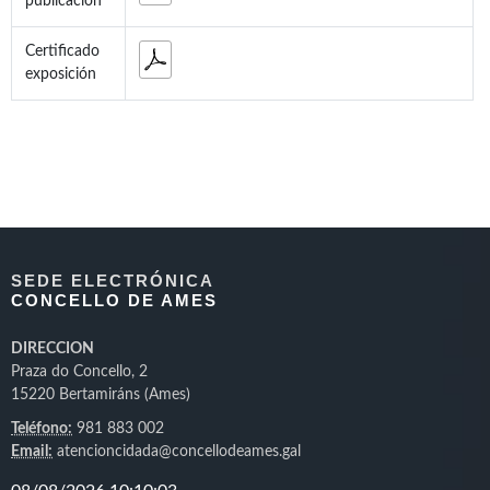
publicación
Certificado
exposición
SEDE ELECTRÓNICA
CONCELLO DE AMES
DIRECCION
Praza do Concello, 2
15220 Bertamiráns (Ames)
Teléfono:
981 883 002
Email:
atencioncidada@concellodeames.gal