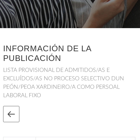
INFORMACIÓN DE LA
PUBLICACIÓN
LISTA PROVISIONAL DE ADMITIDOS/AS E
EXCLUÍDOS/AS NO PROCESO SELECTIVO DUN
PEÓN/PEOA XARDINEIRO/A COMO PERSOAL
LABORAL FIXO