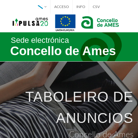
ACCESO
INFO
CSV
Sede electrónica
Concello de Ames
TABOLEIRO DE
ANUNCIOS
Concello de Ames