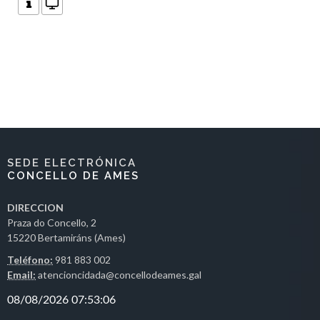
SEDE ELECTRÓNICA
CONCELLO DE AMES
DIRECCION
Praza do Concello, 2
15220 Bertamiráns (Ames)
Teléfono:
981 883 002
Email:
atencioncidada@concellodeames.gal