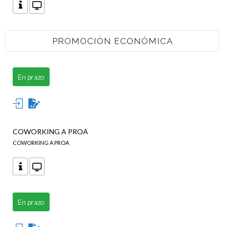
PROMOCIÓN ECONÓMICA
En prazo
COWORKING A PROA
COWORKING A PROA
En prazo