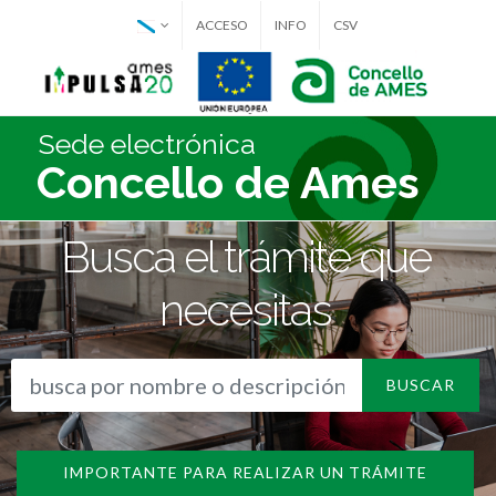
ACCESO
INFO
CSV
Sede electrónica
Concello de Ames
Busca el trámite que
necesitas
BUSCAR
IMPORTANTE PARA REALIZAR UN TRÁMITE