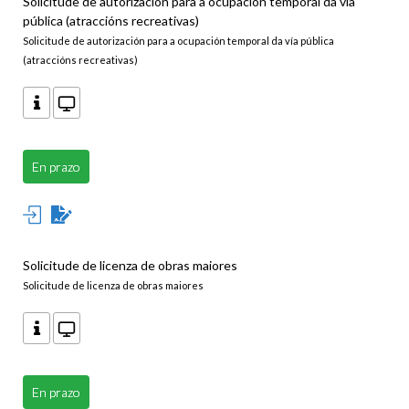
Solicitude de autorización para a ocupación temporal da vía
pública (atraccións recreativas)
Solicitude de autorización para a ocupación temporal da vía pública
(atraccións recreativas)
En prazo
Solicitude de licenza de obras maiores
Solicitude de licenza de obras maiores
En prazo