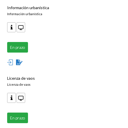
Información urbanística
Información urbanística
En prazo
Licenza de vaos
Licenza de vaos
En prazo